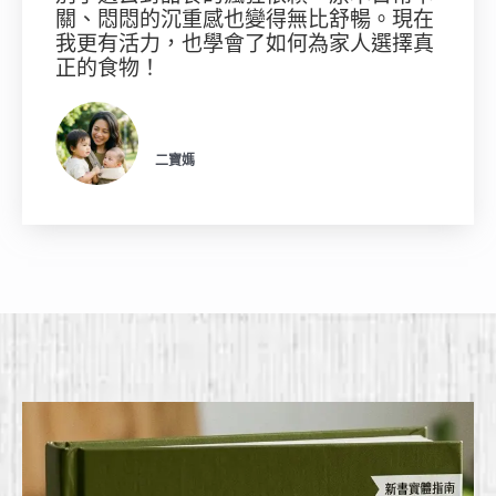
關、悶悶的沉重感也變得無比舒暢。現在
我更有活力，也學會了如何為家人選擇真
正的食物！
二寶媽