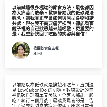
以前試過很多極端的節食方法，最後都因
為太痛苦而放棄。教練帶給我的低碳減法
觀念，讓我真正學會如何與原型食物和諧
共處。現在我不需要痛苦挨餓，卻能看著
鏡子裡的自己狀態越來越輕盈，更重要的
是，我重新找回了吃飯的笑容與自信！
找回飲食自主權​
林小姐
以前總以為低碳就是挨餓和吃草，直到遇
見 LowCarbonIDo 的引導。教練設計的幸
福低碳料理簡單又美味，全家人都能一起
吃！執行三個月後，最讓我驚喜的是，告
別了過去對甜食的瘋狂依賴，原本日常卡