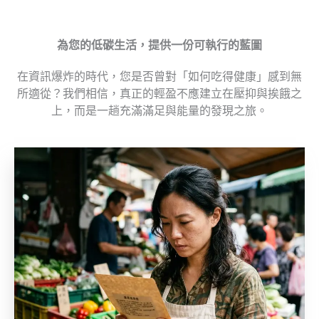
為您的低碳生活，提供一份可執行的藍圖
在資訊爆炸的時代，您是否曾對「如何吃得健康」感到無
所適從？我們相信，真正的輕盈不應建立在壓抑與挨餓之
上，而是一趟充滿滿足與能量的發現之旅。