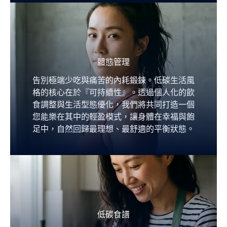
體態管理
告別極端少吃與痛苦的內耗鍛鍊。低碳生活風
格的核心在於『可持續性』。透過個人化的飲
食調整與生活型態優化，我們將共同打造一個
您能樂在其中的輕盈模式，讓身體在幸福與飽
足中，自然回歸最理想、最舒適的平衡狀態。
低碳食譜