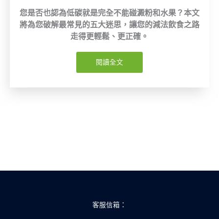
您是否也認為低碳就是完全不能碰澱粉和水果？本文
將為您破解最常見的五大迷思，讓您的減法飲食之路
走得更輕鬆、更正確。
閱讀全文
客服信箱：