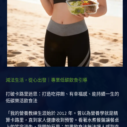
減法生活，從心出發｜專業低碳飲食引導
打破卡路里迷思：打造吃得飽、有幸福感、能持續一生的
低碳樂活飲食法
「我的營養教練生涯始於 2012 年。曾以為營養學就是精
算卡路里，直到家人健康收到預警。看著水煮餐盤讓餐桌
上的笑容消失，我開始反思：如果飲食法無法讓人感到幸