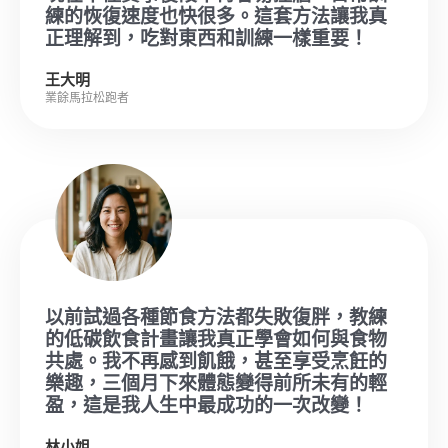
練的恢復速度也快很多。這套方法讓我真
正理解到，吃對東西和訓練一樣重要！
王大明
業餘馬拉松跑者
以前試過各種節食方法都失敗復胖，教練
的低碳飲食計畫讓我真正學會如何與食物
共處。我不再感到飢餓，甚至享受烹飪的
樂趣，三個月下來體態變得前所未有的輕
盈，這是我人生中最成功的一次改變！
林小姐