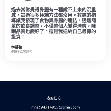
過去常常覺得身體有一種說不上來的沉重
感，試過很多極端方法都沒用。教練的指
導讓我發現了食物與身體的連結，透過簡
單的飲食調整，不僅整個人變得清爽，睡
眠品質也變好了。這是我送給自己最棒的
投資！
林靜怡
健康生活實踐者
客服信箱：
mns394314915@gmail.com