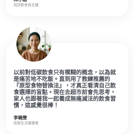
找回飲食自主權
以前對低碳飲食只有模糊的概念，以為就
是痛苦地不吃飯。直到用了教練推薦的
『原型食物替換法』，才真正看清自己飲
食選擇的盲點。現在去超市前會先思考，
家人也跟著我一起養成無痛減法的飲食習
慣，這感覺很棒！
李曉雯
低碳生活實踐者