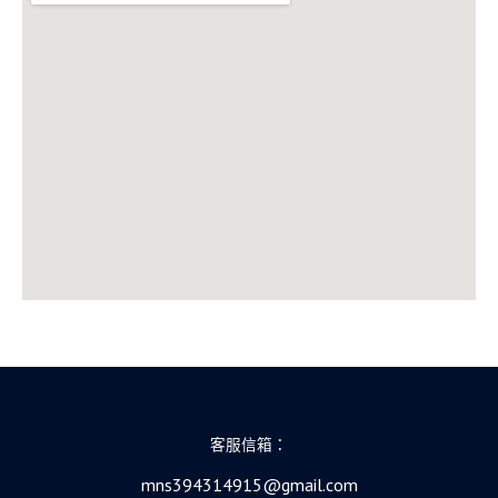
客服信箱：
mns394314915@gmail.com