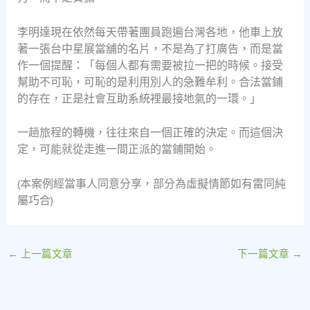
李明達現在依然每天帶著團員跑遍台灣各地，他車上放
著一張台中星展當舖的名片，不是為了打廣告，而是當
作一個提醒：「每個人都有需要被拉一把的時候。接受
幫助不可恥，可恥的是利用別人的急難牟利。合法當鋪
的存在，正是社會互助系統裡最接地氣的一環。」
一趟旅程的轉機，往往來自一個正確的決定。而這個決
定，可能就從走進一間正派的當鋪開始。
(本案例經當事人同意分享，部分為虛擬情節如有雷同純
屬巧合)
←
上一篇文章
下一篇文章
→