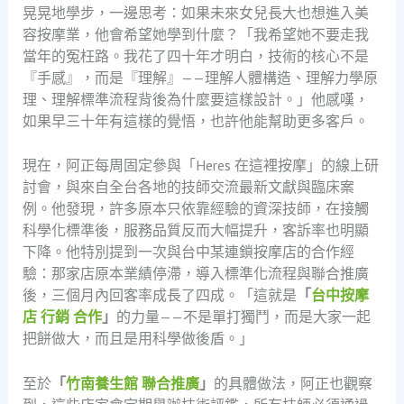
晃晃地學步，一邊思考：如果未來女兒長大也想進入美
容按摩業，他會希望她學到什麼？「我希望她不要走我
當年的冤枉路。我花了四十年才明白，技術的核心不是
『手感』，而是『理解』——理解人體構造、理解力學原
理、理解標準流程背後為什麼要這樣設計。」他感嘆，
如果早三十年有這樣的覺悟，也許他能幫助更多客戶。
現在，阿正每周固定參與「Heres 在這裡按摩」的線上研
討會，與來自全台各地的技師交流最新文獻與臨床案
例。他發現，許多原本只依靠經驗的資深技師，在接觸
科學化標準後，服務品質反而大幅提升，客訴率也明顯
下降。他特別提到一次與台中某連鎖按摩店的合作經
驗：那家店原本業績停滯，導入標準化流程與聯合推廣
後，三個月內回客率成長了四成。「這就是
「
台中按摩
店 行銷 合作
」
的力量——不是單打獨鬥，而是大家一起
把餅做大，而且是用科學做後盾。」
至於
「
竹南養生館 聯合推廣
」
的具體做法，阿正也觀察