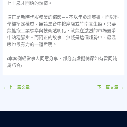
七十歲才開始的熱情。
這正是新時代服務業的縮影——不以年齡論英雄，而以科
學標準定權威。無論是台中按摩店或竹南養生館，只要
能擁抱工業標準與技術透明化，就能在激烈的市場競爭
中站穩腳步。而阿正的故事，無疑是這個趨勢中，最溫
暖也最有力的一道證明。
(本案例經當事人同意分享，部分為虛擬情節如有雷同純
屬巧合)
←
上一篇文章
下一篇文章
→