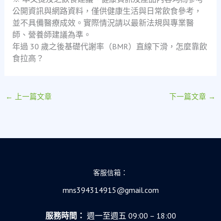
公開資訊與網路資料，僅供健康生活與日常飲食參考，
並不具備醫療成效。實際情況請以最新法規與專業醫
師、營養師建議為準。
年過 30 歲之後基礎代謝率（BMR）直線下滑，怎麼靠飲
食拉高？
←
上一篇文章
下一篇文章
→
客服信箱：
mns394314915@gmail.com
服務時間：
週一至週五 09:00 – 18:00