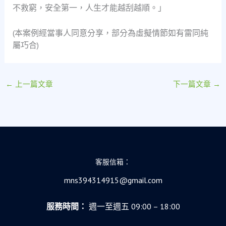
不救窮，安全第一，人生才能越刮越順。」
(本案例經當事人同意分享，部分為虛擬情節如有雷同純
屬巧合)
←
上一篇文章
下一篇文章
→
客服信箱：
mns394314915@gmail.com
服務時間：
週一至週五 09:00 – 18:00