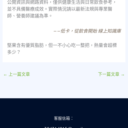
公開資訊與網路資料，僅供健康生活與日常飲食參考，
並不具備醫療成效。實際情況請以最新法規與專業醫
師、營養師建議為準。
——低卡，從飲食開始 線上知識庫
堅果含有優質脂肪，但一不小心吃一整把，熱量會超標
多少？
←
上一篇文章
下一篇文章
→
客服信箱：