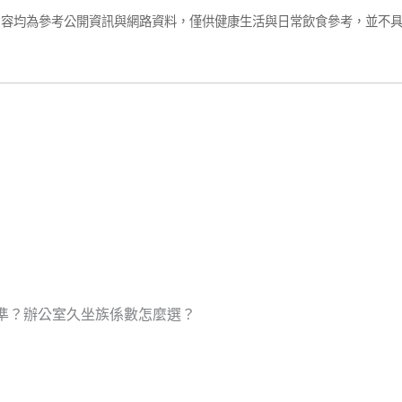
內容均為參考公開資訊與網路資料，僅供健康生活與日常飲食參考，並不
精準？辦公室久坐族係數怎麼選？