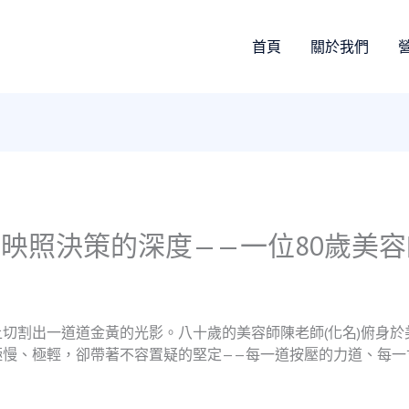
首頁
關於我們
映照決策的深度——一位80歲美
切割出一道道金黃的光影。八十歲的美容師陳老師(化名)俯身
極慢、極輕，卻帶著不容置疑的堅定——每一道按壓的力道、每一
。