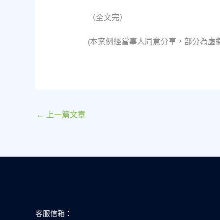
（全文完）
(本案例經當事人同意分享，部分為虛
←
上一篇文章
客服信箱：