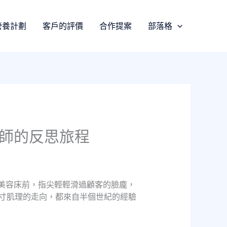
營養計劃
客戶的評價
合作提案
部落格
容師的反思旅程
於美容床前，指尖輕輕滑過顧客的臉龐，
寸肌理的走向，都來自半個世紀的經驗