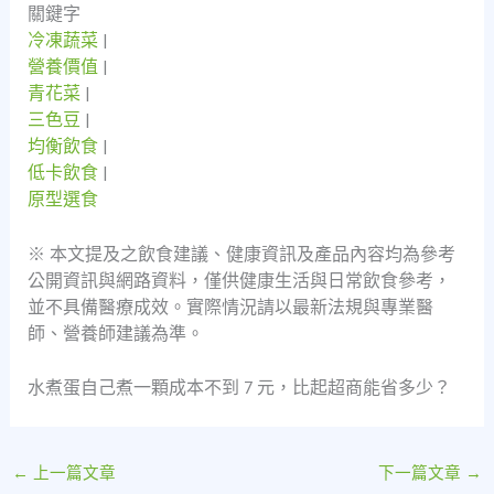
關鍵字
冷凍蔬菜
|
營養價值
|
青花菜
|
三色豆
|
均衡飲食
|
低卡飲食
|
原型選食
※ 本文提及之飲食建議、健康資訊及產品內容均為參考
公開資訊與網路資料，僅供健康生活與日常飲食參考，
並不具備醫療成效。實際情況請以最新法規與專業醫
師、營養師建議為準。
水煮蛋自己煮一顆成本不到 7 元，比起超商能省多少？
←
上一篇文章
下一篇文章
→