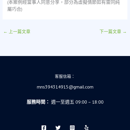
(本案例經當事人同意分享，部分為虛擬情節如有雷同純
屬巧合)
←
上一篇文章
下一篇文章
→
客服信箱：
mns394314915@gmail.com
服務時間：
週一至週五 09:00 – 18:00