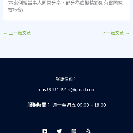
(本案例經當事人同意分享，部分為虛擬情節如有雷同純
屬巧合)
←
上一篇文章
下一篇文章
→
客服信箱：
mns394314915@gmail.com
服務時間：
週一至週五 09:00 – 18:00