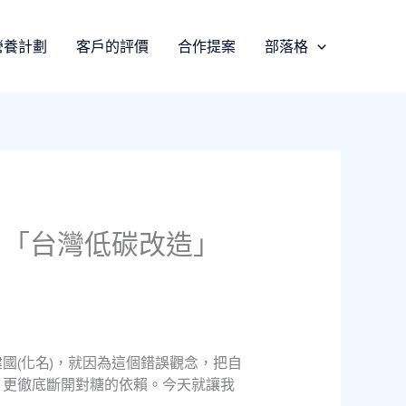
營養計劃
客戶的評價
合作提案
部落格
用「台灣低碳改造」
國(化名)，就因為這個錯誤觀念，把自
，更徹底斷開對糖的依賴。今天就讓我