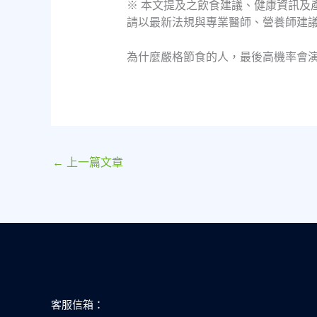
※ 本文提及之飲食建議、健康資訊及
請以最新法規與專業醫師、營養師建
為什麼嚴格節食的人，最後高機率會
←
上一篇文章
客服信箱：