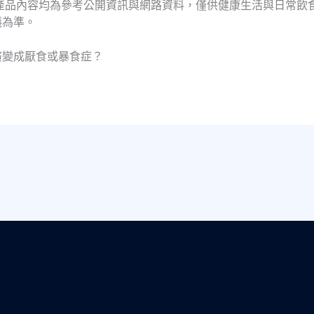
產品內容均為參考公開資訊與網路資料，僅供健康生活與日常飲
議為準。
演變成厭食或暴食症？