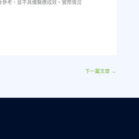
食參考，並不具備醫療成效。實際情況
下一篇文章
→