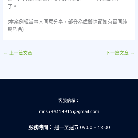
了。
(本案例經當事人同意分享，部分為虛擬情節如有雷同純
屬巧合)
←
上一篇文章
下一篇文章
→
客服信箱：
mns394314915@gmail.com
服務時間：
週一至週五 09:00 – 18:00