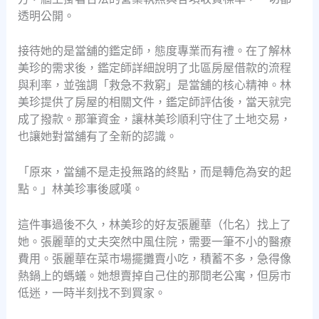
透明公開。
接待她的是當舖的鑑定師，態度專業而有禮。在了解林
美珍的需求後，鑑定師詳細說明了北區房屋借款的流程
與利率，並強調「救急不救窮」是當舖的核心精神。林
美珍提供了房屋的相關文件，鑑定師評估後，當天就完
成了撥款。那筆資金，讓林美珍順利守住了土地交易，
也讓她對當舖有了全新的認識。
「原來，當舖不是走投無路的終點，而是轉危為安的起
點。」林美珍事後感嘆。
這件事過後不久，林美珍的好友張麗華（化名）找上了
她。張麗華的丈夫突然中風住院，需要一筆不小的醫療
費用。張麗華在菜市場擺攤賣小吃，積蓄不多，急得像
熱鍋上的螞蟻。她想賣掉自己住的那間老公寓，但房市
低迷，一時半刻找不到買家。