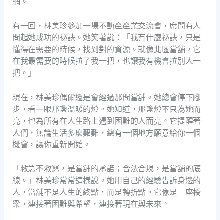
網。
有一回，林美珍參加一場不動產產業交流會，席間有人
問起她成功的祕訣。她笑著說：「我有什麼祕訣，只是
懂得在需要的時候，找到對的資源。就像北區當舖，它
在我最需要的時候拉了我一把，也讓我有機會拉別人一
把。」
現在，林美珍偶爾還是會經過那間當舖。她總會停下腳
步，看一眼那盞溫暖的燈。她知道，那盞燈不只為她而
亮，也為所有在人生路上遇到困難的人而亮。它提醒著
人們，無論生活多麼艱難，總有一個地方願意給你一個
機會，讓你重新開始。
「救急不救窮，是當舖的承諾；合法合規，是當舖的底
線。」林美珍常常這樣說。她用自己的經驗告訴身邊的
人，當舖不是人生的終點，而是轉折點。它像是一座橋
梁，連接著困難與希望，連接著現在與未來。