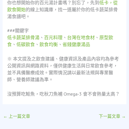
你也想開始你的百元湯計畫嗎？別忘了，先到
低卡，從
飲食開始
的線上知識庫，找一道屬於你的低卡蔬菜排骨
湯食譜吧。
###關鍵字
低卡蔬菜排骨湯
、
百元料理
、
台灣在地食材
、
原型飲
食
、
低碳飲食
、
飲食均衡
、
省錢健康湯品
※ 本文提及之飲食建議、健康資訊及產品內容均為參考
公開資訊與網路資料，僅供健康生活與日常飲食參考，
並不具備醫療成效。實際情況請以最新法規與專業醫
師、營養師建議為準。
沒預算吃鮭魚，吃秋刀魚補 Omega-3 會不會熱量太高？
←
上一篇文章
下一篇文章
→