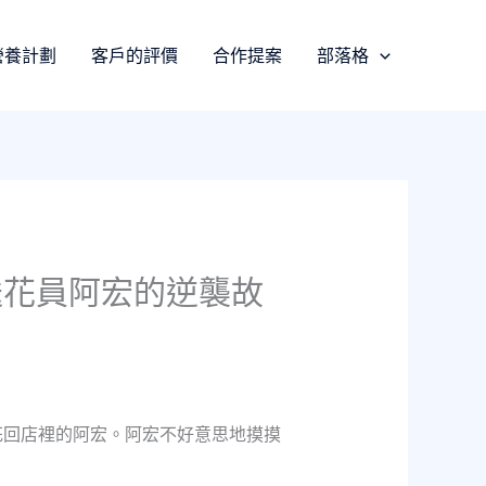
營養計劃
客戶的評價
合作提案
部落格
送花員阿宏的逆襲故
花回店裡的阿宏。阿宏不好意思地摸摸