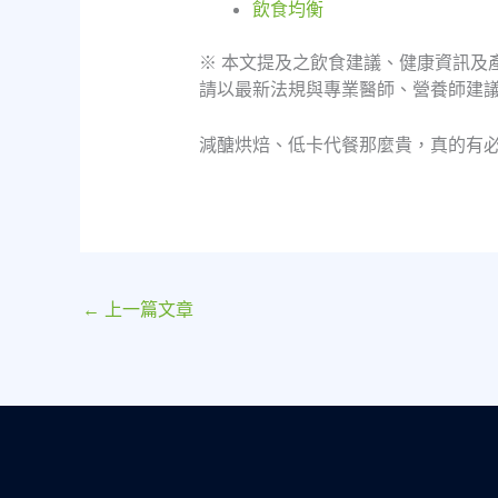
飲食均衡
※ 本文提及之飲食建議、健康資訊及
請以最新法規與專業醫師、營養師建
減醣烘焙、低卡代餐那麼貴，真的有
←
上一篇文章