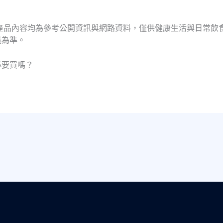
產品內容均為參考公開資訊與網路資料，僅供健康生活與日常飲
議為準。
必要買嗎？