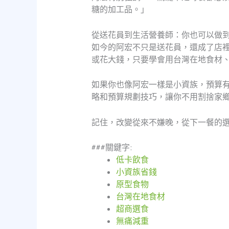
糖的加工品。」
從送花員到生活營養師：你也可以做
如今的阿宏不只是送花員，還成了店
或花大錢，只要學會用台灣在地食材
如果你也像阿宏一樣是小資族，預算
略和預算規劃技巧，讓你不用割捨家
記住，改變從來不嫌晚，從下一餐的
###關鍵字:
低卡飲食
小資族省錢
原型食物
台灣在地食材
超商選食
無痛減重