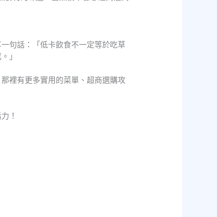
享一句話：「低卡飲食不一定等於吃草
成。」
，那裡有更多實用的菜單、超商選購攻
活力！