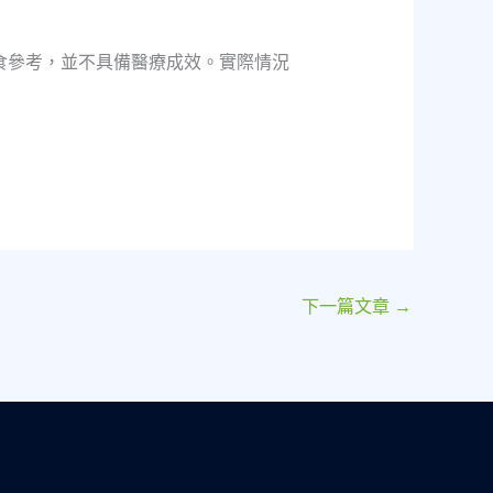
食參考，並不具備醫療成效。實際情況
下一篇文章
→