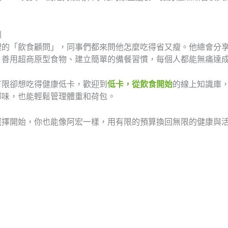
到
裡的「飲食顧問」，同事們都來問他怎麼吃得省又瘦。他總會分
、善用超商原型食物、建立簡單的備餐習慣，每個人都能無痛達
有限卻想吃得健康低卡，歡迎到
低卡，從飲食開始
的線上知識庫
鄉味，也能輕鬆管理體重和荷包。
選擇開始，你也能像阿宏一樣，用有限的預算換回無限的健康與