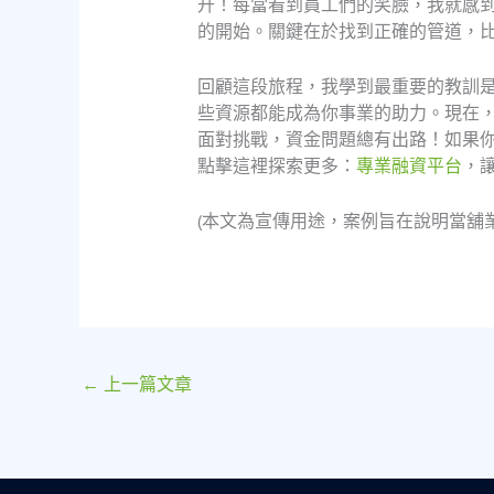
升！每當看到員工們的笑臉，我就感
的開始。關鍵在於找到正確的管道，
回顧這段旅程，我學到最重要的教訓
些資源都能成為你事業的助力。現在
面對挑戰，資金問題總有出路！如果
點擊這裡探索更多：
專業融資平台
，
(本文為宣傳用途，案例旨在說明當舖
←
上一篇文章