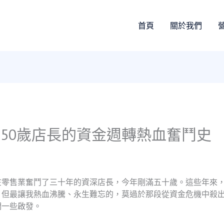
首頁
關於我們
50歲店長的資金週轉熱血奮鬥史
在零售業奮鬥了三十年的資深店長，今年剛滿五十歲。這些年來
，但最讓我熱血沸騰、永生難忘的，莫過於那段從資金危機中殺
們一些啟發。