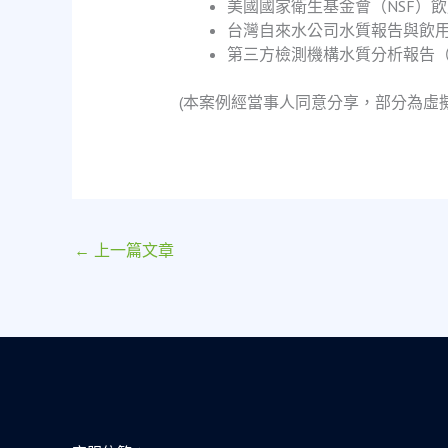
美國國家衛生基金會（NSF）
台灣自來水公司水質報告與飲
第三方檢測機構水質分析報告（樣本編
(本案例經當事人同意分享，部分為虛
←
上一篇文章