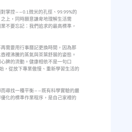
——0.1微米的孔徑、99.99%的
」之上，同時願意謙卑地理解生活需
同業不要忘記：我們追求的最高標準，
不再需要用行事曆記更換時間，因為那
水壺裡沸騰的蒸氣與茶葉舒展的姿態。
到心脾的流動。健康相依不是一句口
始，從放下專業傲慢、重新學習生活的
而尋找一種平衡——既有科學實驗的嚴
得優化的標準作業程序，是自己家裡的