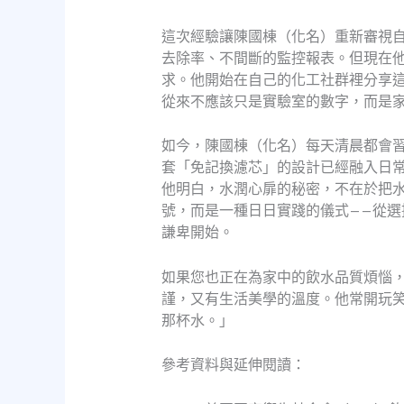
這次經驗讓陳國棟（化名）重新審視自己
去除率、不間斷的監控報表。但現在
求。他開始在自己的化工社群裡分享
從來不應該只是實驗室的數字，而是
如今，陳國棟（化名）每天清晨都會
套「免記換濾芯」的設計已經融入日
他明白，水潤心扉的秘密，不在於把
號，而是一種日日實踐的儀式——從選
謙卑開始。
如果您也正在為家中的飲水品質煩惱
謹，又有生活美學的溫度。他常開玩
那杯水。」
參考資料與延伸閱讀：