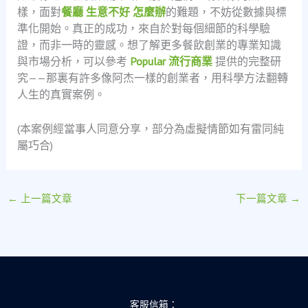
樣，面對
餐廳 生意不好 怎麼辦
的難題，不妨從數據與標
準化開始。真正的成功，來自於對每個細節的科學驗
證，而非一時的靈感。想了解更多餐飲創業的專業知識
與市場分析，可以參考
Popular 流行商業
提供的完整研
究——那裏有許多像阿杰一樣的創業者，用科學方法翻轉
人生的真實案例。
(本案例經當事人同意分享，部分為虛擬情節如有雷同純
屬巧合)
←
上一篇文章
下一篇文章
→
客服信箱：