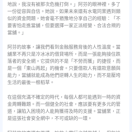
地說，我沒有被那次危機打倒。」阿芬的眼神裡，多了
一份從容與自信。她說，如果未來還有水電同業遇到類
似的資金問題，她會毫不猶豫地分享自己的經驗：「不
要害怕走進當舖，但要選擇一家正派經營、合法合規的
當舖。」
阿芬的故事，讓我們看到金融服務背後的人性溫度。當
舖業不再只是冷冰冰的借貸場所，而是一張能夠接住跌
落者的安全網。它提供的不是「不勞而獲」的捷徑，而
是一個「東山再起」的機會。只要借款人有還款意願與
能力，當舖就能成為他們逆轉人生的助力，而不是壓垮
生活的最後一根稻草。
在這個充滿不確定的時代，每個人都可能遇到一時的資
金周轉難題。而一個健全的社會，應該要有更多元的管
道，讓陷入困境的人能夠獲得及時的支援。當舖業，正
是這張社會安全網中，不可或缺的一環。