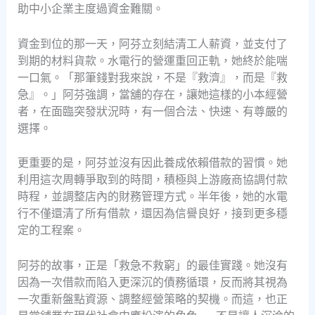
助中小企業主度過資金難關。
資金到位的那一天，阿芬立刻結清工人薪資，並支付了
到期的材料貨款。水電行的營運重回正軌，她終於能喘
一口氣。「那筆錢對我來說，不是『救濟』，而是『救
急』。」阿芬強調，當舖的存在，讓她這樣的小本經營
者，在面臨突發狀況時，有一個合法、快速、有尊嚴的
選擇。
更重要的是，阿芬並沒有因此養成依賴借款的習慣。她
利用這次周轉爭取到的時間，積極與上游廠商協調付款
時程，並調整店內的財務管理方式。半年後，她的水電
行不僅還清了所有借款，還因為信譽良好，接到更多穩
定的工程案。
阿芬的故事，正是「救急不救窮」的最佳實踐。她沒有
因為一次借款而陷入更深沉的債務循環，反而將其視為
一次重新盤點資源、調整經營策略的契機。而這，也正