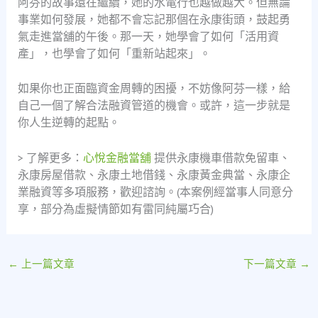
阿芬的故事還在繼續，她的水電行也越做越大。但無論
事業如何發展，她都不會忘記那個在永康街頭，鼓起勇
氣走進當舖的午後。那一天，她學會了如何「活用資
產」，也學會了如何「重新站起來」。
如果你也正面臨資金周轉的困擾，不妨像阿芬一樣，給
自己一個了解合法融資管道的機會。或許，這一步就是
你人生逆轉的起點。
> 了解更多：
心悅金融當舖
提供永康機車借款免留車、
永康房屋借款、永康土地借錢、永康黃金典當、永康企
業融資等多項服務，歡迎諮詢。(本案例經當事人同意分
享，部分為虛擬情節如有雷同純屬巧合)
←
上一篇文章
下一篇文章
→