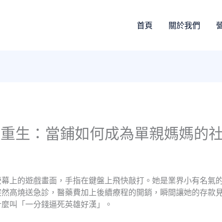
首頁
關於我們
境重生：當鋪如何成為單親媽媽的
螢幕上的遊戲畫面，手指在鍵盤上飛快敲打。她是業界小有名氣
突然高燒送急診，醫藥費加上後續療程的開銷，瞬間讓她的存款
什麼叫「一分錢逼死英雄好漢」。