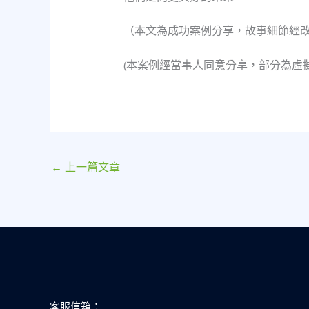
（本文為成功案例分享，故事細節經
(本案例經當事人同意分享，部分為虛
←
上一篇文章
客服信箱：