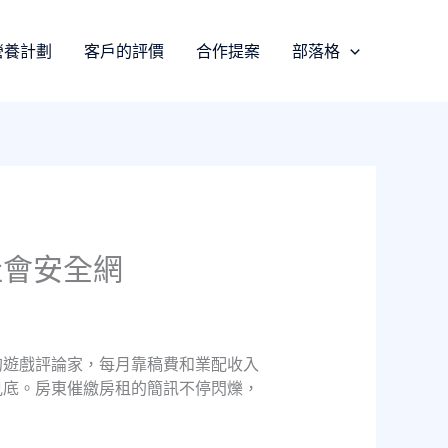
營養計劃
客戶的評價
合作提案
部落格
社會安全網
的遊戲評論家，每月靠稿費和業配收入
見底。房東催繳房租的簡訊不停閃爍，