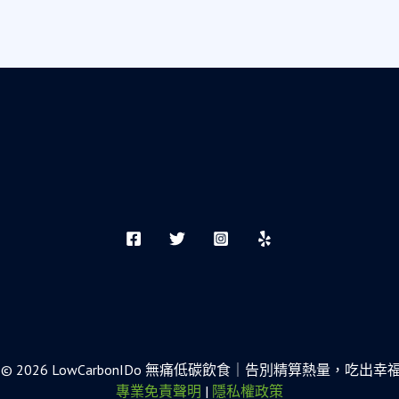
ight © 2026 LowCarbonIDo 無痛低碳飲食｜告別精算熱量，吃出
專業免責聲明
|
隱私權政策