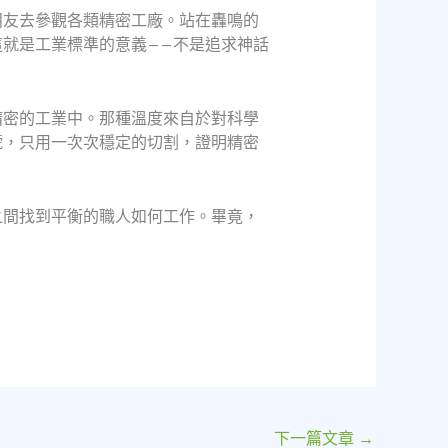
朋友去參觀各類精密工廠。站在轟鳴的
就是工業標準的意義——不是追求神話
精密的工業中。那種溫度來自於對科學
號，只用一次次穩定的切割，證明精密
之間找到平衡的職人如何工作。畢竟，
下一篇文章
→