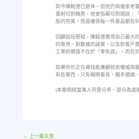
如今陳銘德已退休，但他仍與幾家老
雷射切割機旁，他會指著切割頭說：
般的完美，而是確保每一件產品都在
回顧這段歷程，陳銘德覺得自己最大
的敬畏、對數據的誠實，以及對客戶
工業的價值不在於「零失誤」，而在
如果你也正在尋找能兼顧技術權威與
有些東西，只有親眼看見、親手摸過
(本案例經當事人同意分享，部分為虛
←
上一篇文章