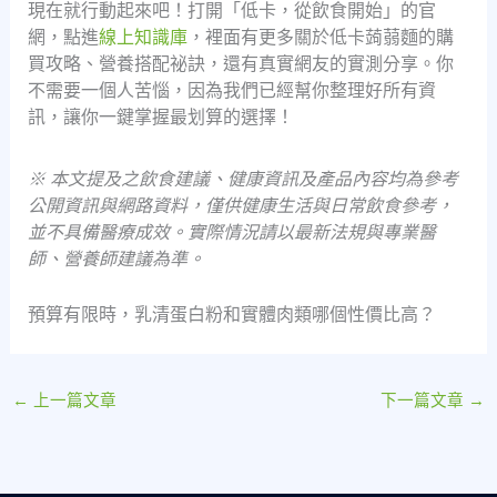
現在就行動起來吧！打開「低卡，從飲食開始」的官
網，點進
線上知識庫
，裡面有更多關於低卡蒟蒻麵的購
買攻略、營養搭配祕訣，還有真實網友的實測分享。你
不需要一個人苦惱，因為我們已經幫你整理好所有資
訊，讓你一鍵掌握最划算的選擇！
※ 本文提及之飲食建議、健康資訊及產品內容均為參考
公開資訊與網路資料，僅供健康生活與日常飲食參考，
並不具備醫療成效。實際情況請以最新法規與專業醫
師、營養師建議為準。
預算有限時，乳清蛋白粉和實體肉類哪個性價比高？
←
上一篇文章
下一篇文章
→