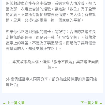
開著救護車穿梭在台中街頭，看過太多人情冷暖，卻也
因為那一次走進當鋪的經驗，讓她對「救急」有了全新
的定義。不是所有幫忙都需要寫借據、欠人情；有些幫
助，是用一只戒指的重量，換一個家庭的平衡。
如果你也正遇到類似的關卡，請記得：合法的當鋪不是
走投無路的選擇，而是另一種「社會安全網」。就像救
護車上的鳴笛，不是為了製造恐慌，而是為了讓每個需
要幫助的人，知道支援正在路上。
——本文故事為虛構，傳遞「救急不救窮」與當鋪正面價
值——
(本案例經當事人同意分享，部分為虛擬情節如有雷同純
屬巧合)
←
上一篇文章
下一篇文章
→