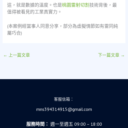
這，就是數據的溫度。也是
桃園雷射切割
技術背後，最
值得被看見的工業真實力。
(本案例經當事人同意分享，部分為虛擬情節如有雷同純
屬巧合)
←
上一篇文章
下一篇文章
→
客服信箱：
mns394314915@gmail.com
服務時間：
週一至週五 09:00 – 18:00