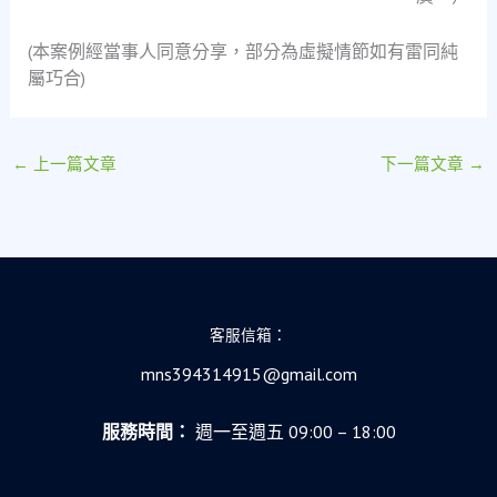
(本案例經當事人同意分享，部分為虛擬情節如有雷同純
屬巧合)
←
上一篇文章
下一篇文章
→
客服信箱：
mns394314915@gmail.com
服務時間：
週一至週五 09:00 – 18:00