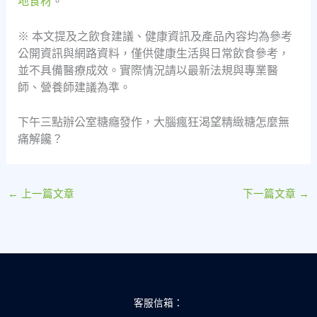
地食材
。
※ 本文提及之飲食建議、健康資訊及產品內容均為參考
公開資訊與網路資料，僅供健康生活與日常飲食參考，
並不具備醫療成效。實際情況請以最新法規與專業醫
師、營養師建議為準。
下午三點辦公室糖癮發作，大腦瘋狂渴望精緻糖怎麼無
痛解饞？
←
上一篇文章
下一篇文章
→
客服信箱：