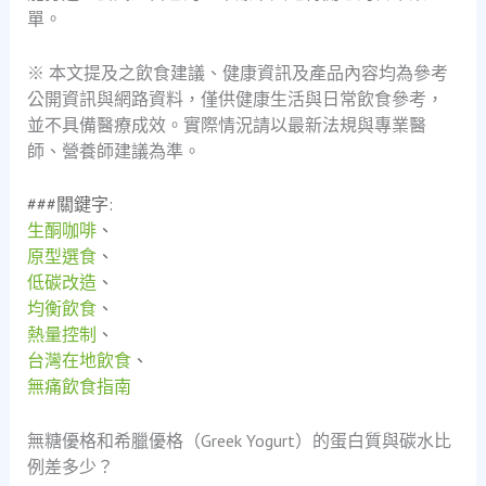
單。
※ 本文提及之飲食建議、健康資訊及產品內容均為參考
公開資訊與網路資料，僅供健康生活與日常飲食參考，
並不具備醫療成效。實際情況請以最新法規與專業醫
師、營養師建議為準。
###關鍵字:
生酮咖啡
、
原型選食
、
低碳改造
、
均衡飲食
、
熱量控制
、
台灣在地飲食
、
無痛飲食指南
無糖優格和希臘優格（Greek Yogurt）的蛋白質與碳水比
例差多少？