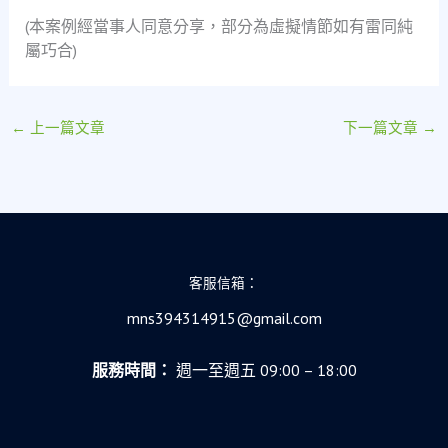
(本案例經當事人同意分享，部分為虛擬情節如有雷同純
屬巧合)
←
上一篇文章
下一篇文章
→
客服信箱：
mns394314915@gmail.com
服務時間：
週一至週五 09:00 – 18:00