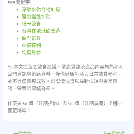
###關鍵字:
淨碳水化合物計算
膳食纖維扣除
低卡飲食
台灣在地低碳改造
原型選食
血糖控制
均衡飲食
※ 本文提及之飲食建議、健康資訊及產品內容均為參考
公開資訊與網路資料，僅供健康生活與日常飲食參考，
並不具備醫療成效。實際情況請以最新法規與專業醫
師、營養師建議為準。
什麼是 GI 值（升糖指數）與 GL 值（升糖負荷）？哪一
個更精準？
←
上一篇文章
下一篇文章
→