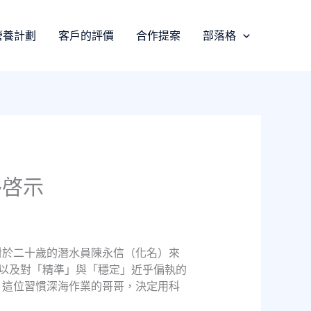
營養計劃
客戶的評價
合作提案
部落格
移啓示
對於二十歲的潛水員陳永信（化名）來
以及對「精準」與「穩定」近乎偏執的
，這位習慣深海作業的哥哥，決定用科