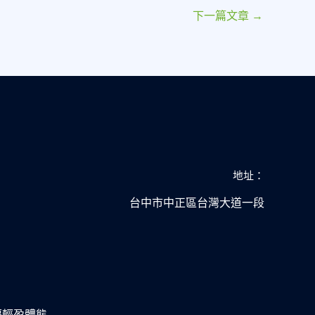
下一篇文章
→
地址：
台中市中正區台灣大道一段
幸福輕盈體態