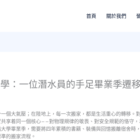
首頁
關於我們
哲學：一位潛水員的手足畢業季遷
少一個大氣壓；在陸地上，每一次搬家，都是生活重心的轉移。
實共享着同一個核心——對物理規律的敬畏、對安全規範的恪守，
臨大學畢業季，需要將四年累積的書籍、裝備與回憶搬離宿舍時
標準的搬家流程。