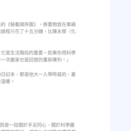
供的《裝載順序圖》，將重物放在車廂
載過程只花了十五分鐘，比陳永傑（化
，它是生活階段的重置。如果你用科學
每一次搬家也是回憶的重新陳列。」
的日記本，那是他大一入學時寫的，裏
股溫暖。
而是一段關於手足同心、關於科學嚴