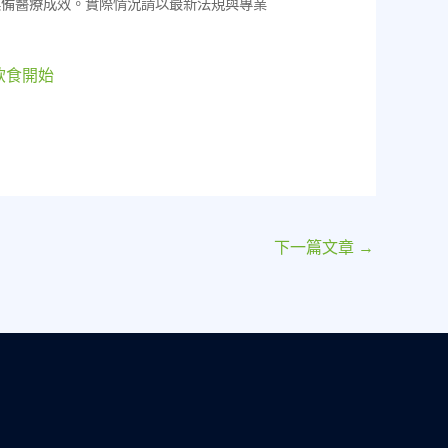
具備醫療成效。實際情況請以最新法規與專業
飲食開始
下一篇文章
→