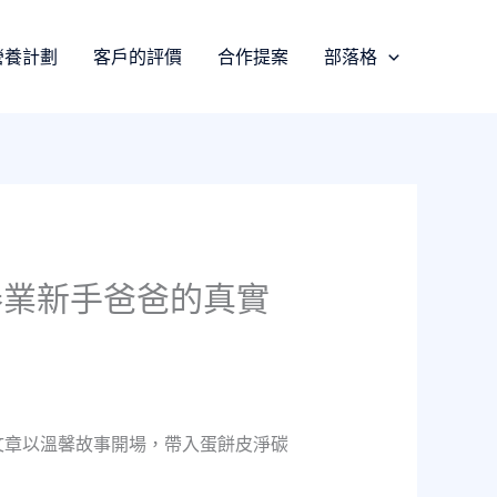
營養計劃
客戶的評價
合作提案
部落格
券業新手爸爸的真實
鍵字。文章以溫馨故事開場，帶入蛋餅皮淨碳