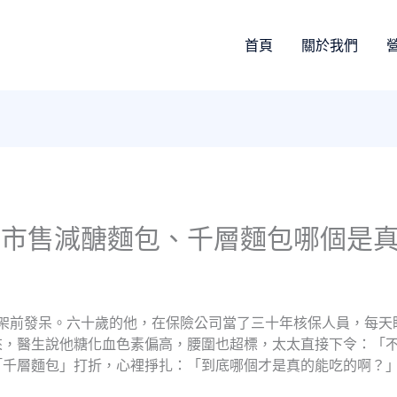
首頁
關於我們
？市售減醣麵包、千層麵包哪個是
包架前發呆。六十歲的他，在保險公司當了三十年核保人員，每
來，醫生說他糖化血色素偏高，腰圍也超標，太太直接下令：「
「千層麵包」打折，心裡掙扎：「到底哪個才是真的能吃的啊？