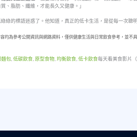
白質、脂肪、纖維，才能長久又健康。」
花綠綠的標語迷惑了。他知道，真正的低卡生活，是從每一次聰
內容均為參考公開資訊與網路資料，僅供健康生活與日常飲食參考，並不
層麵包
,
低碳飲食
,
原型食物
,
均衡飲食
,
低卡飲食
每天看美食影片（M