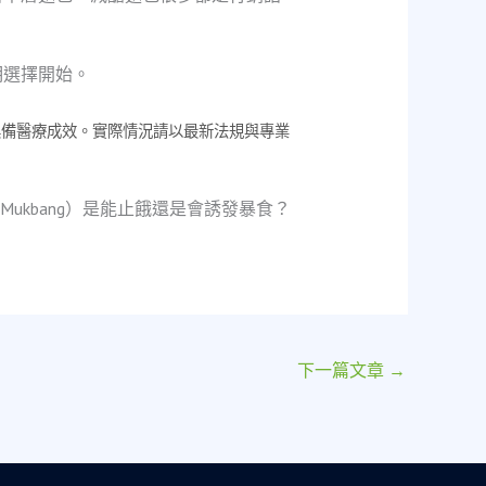
明選擇開始。
具備醫療成效。實際情況請以最新法規與專業
ukbang）是能止餓還是會誘發暴食？
下一篇文章
→