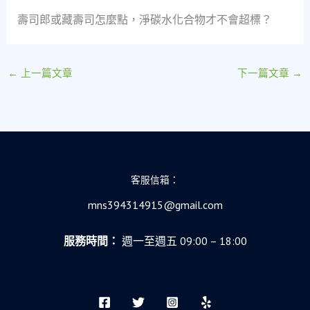
壽司郎或藏壽司怎麼點，淨碳水化合物才不會超標？
←
上一篇文章
下一篇文章
→
客服信箱：
mns394314915@gmail.com
服務時間：
週一至週五 09:00 – 18:00