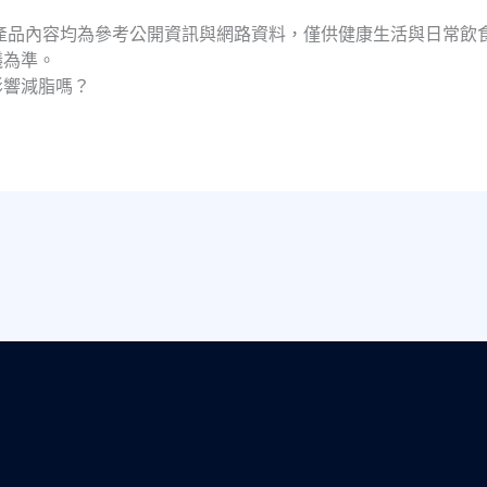
產品內容均為參考公開資訊與網路資料，僅供健康生活與日常飲
議為準。
影響減脂嗎？