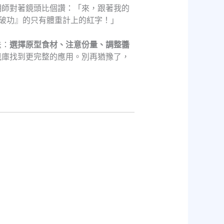
明師對著鏡頭比個讚：「來，跟著我的
破功』的只有體重計上的紅字！」
法：
選擇原型食材、注意份量、調整醬
識庫找到更完整的應用。別再猶豫了，