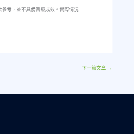
食參考，並不具備醫療成效。實際情況
下一篇文章
→