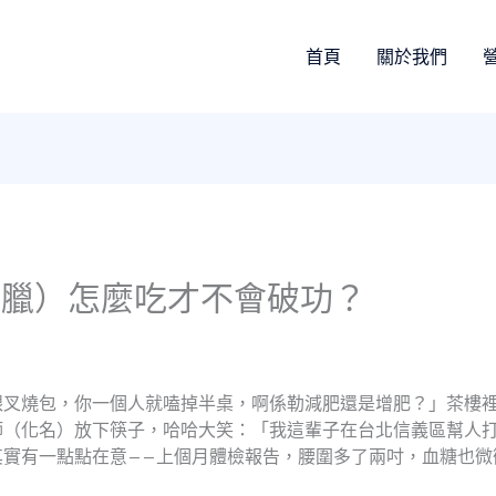
首頁
關於我們
燒臘）怎麼吃才不會破功？
跟叉燒包，你一個人就嗑掉半桌，啊係勒減肥還是增肥？」茶樓
（化名）放下筷子，哈哈大笑：「我這輩子在台北信義區幫人打
其實有一點點在意——上個月體檢報告，腰圍多了兩吋，血糖也微