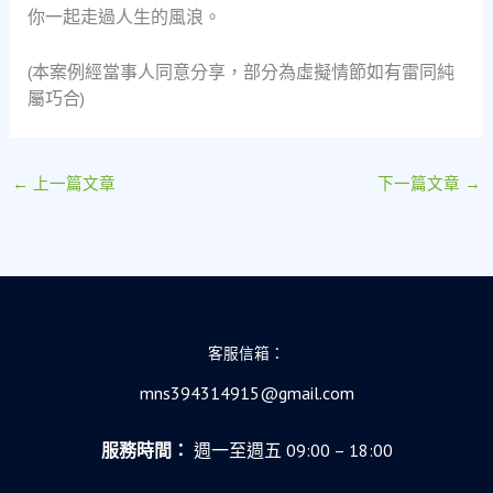
你一起走過人生的風浪。
(本案例經當事人同意分享，部分為虛擬情節如有雷同純
屬巧合)
←
上一篇文章
下一篇文章
→
客服信箱：
mns394314915@gmail.com
服務時間：
週一至週五 09:00 – 18:00