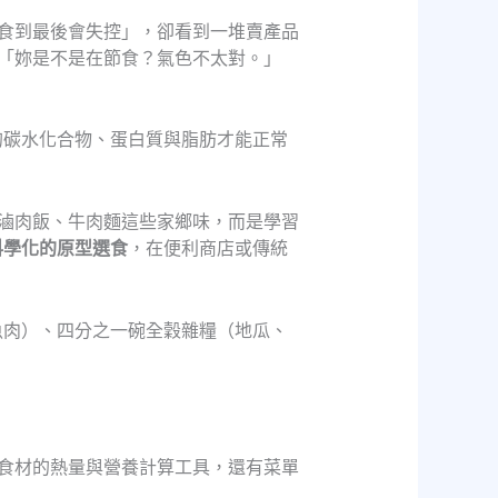
食到最後會失控」，卻看到一堆賣產品
「妳是不是在節食？氣色不太對。」
的碳水化合物、蛋白質與脂肪才能正常
滷肉飯、牛肉麵這些家鄉味，而是學習
科學化的原型選食
，在便利商店或傳統
魚肉）、四分之一碗全穀雜糧（地瓜、
食材的熱量與營養計算工具，還有菜單