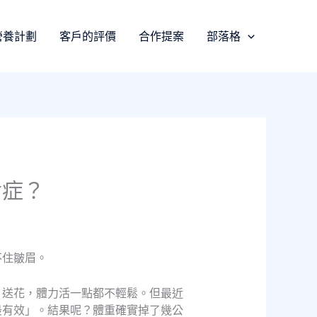
營養計劃
客戶的評價
合作提案
部落格
食症？
不住皺眉。
、送花，體力活一點都不輕鬆。但最近
最有效」。結果呢？體重確實掉了幾公