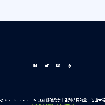
ight © 2026 LowCarbonIDo 無痛低碳飲食｜告別精算熱量，吃出