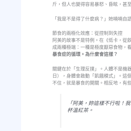
斤，但人也變得容易暴怒、昏眩，甚
「我是不是得了什麼病？」她喃喃自
節食的兩極化效應：從控制到失控
阿美的故事不是特例。在《低卡，從
成兩種極端：一種是極度厭惡食物，
暴食症的循環。為什麼會這樣？
關鍵在於「生理反撲」。人體不是機器，
日），身體會啟動「飢餓模式」。這
不住，就是暴食的開關。相反地，有
「阿美，妳這樣不行啦！我
杯溫紅茶。