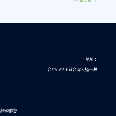
下一篇文章
→
地址：
台中市中正區台灣大道一段
幸福輕盈體態