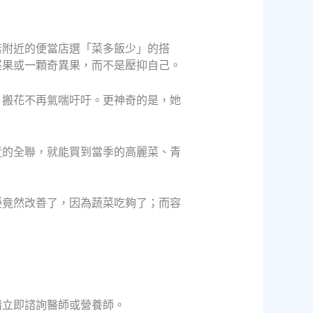
店附近的便當店選「菜多飯少」的搭
堅果或一顆奇異果，而不是壓抑自己。
，搬花不再氣喘吁吁。更神奇的是，她
近的全聯，就能買到當季的高麗菜、青
擾竟然改善了，因為蔬菜吃夠了；而容
請立即諮詢醫師或營養師。