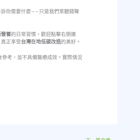
訴你需要什麼——只是我們常聽錯聲
衡營養
的日常習慣，歡迎點擊右側連
，真正享受
台灣在地低碳改造
的美好。
食參考，並不具備醫療成效。實際情況