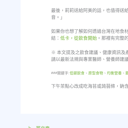
最後，莉莉送給阿美的話，也值得送
音。」
如果你也想了解如何透過台灣在地食
結：
低卡，從飲食開始
。那裡有完整
※ 本文提及之飲食建議、健康資訊及
請以最新法規與專業醫師、營養師建
###關鍵字:
低碳飲食
、
原型食物
、
均衡營養
、
下午茶點心改成吃海苔或蒟蒻條，鈉