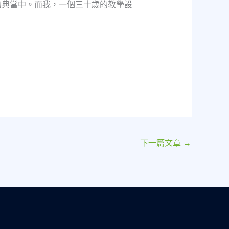
的典當中。而我，一個三十歲的教學設
下一篇文章
→