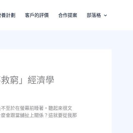
營養計劃
客戶的評價
合作提案
部落格
不救窮」經濟學
員不至於在螢幕前睡著。聽起來很文
什麼會跟當舖扯上關係？這就要從我那