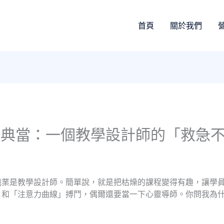
首頁
關於我們
的典當：一個教學設計師的「救急
職業是教學設計師。簡單說，就是把枯燥的課程變得有趣，讓學
」和「注意力曲線」搏鬥，偶爾還要當一下心靈導師。你問我為