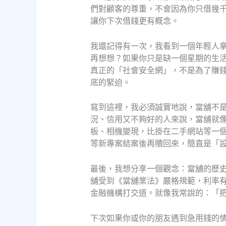
們對顧客的尊重，不會因為你只借幾
讓你下次借錢更有概念。
我還記得有一次，我看到一個年輕人
再想想？如果你只是缺一個星期的生
真正的「社會安全網」，不是為了賺
底的緊迫。
寫到這裡，我必須誠實地說，當舖不
況、信用又不夠好的人來說，當舖就
板、相機變現，比掛在二手網站等一
等新專案結案後再贖回來，簡直是「
最後，我想分享一個觀念：當舖的歷
舖受到《當舖業法》嚴格規範，利率
金融機構打交道。就像我常說的：「
下次如果你或你的朋友遇到急用錢的