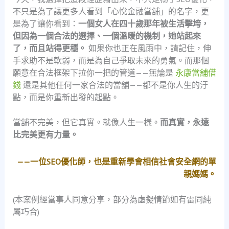
不只是為了讓更多人看到「心悅金融當舖」的名字，更
是為了讓你看到：
一個女人在四十歲那年被生活擊垮，
但因為一個合法的選擇、一個溫暖的機制，她站起來
了，而且站得更穩。
如果你也正在風雨中，請記住，伸
手求助不是軟弱，而是為自己爭取未來的勇氣。而那個
願意在合法框架下拉你一把的管道——無論是
永康當舖借
錢
還是其他任何一家合法的當舖——都不是你人生的汙
點，而是你重新出發的起點。
當舖不完美，但它真實。就像人生一樣。
而真實，永遠
比完美更有力量。
——一位SEO優化師，也是重新學會相信社會安全網的單
親媽媽。
(本案例經當事人同意分享，部分為虛擬情節如有雷同純
屬巧合)