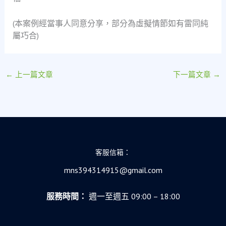
(本案例經當事人同意分享，部分為虛擬情節如有雷同純
屬巧合)
←
上一篇文章
下一篇文章
→
客服信箱：
mns394314915@gmail.com
服務時間：
週一至週五 09:00 – 18:00