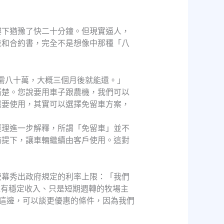
樓下猶豫了快二十分鐘。但現實逼人，
表和合約書，完全不是想像中那種「八
需八十萬，大概三個月後就能還。」
清楚。您說要用車子跟農機，我們可以
還要使用，其實可以選擇免留車方案，
經理進一步解釋，所謂「免留車」並不
前提下，讓車輛繼續由客戶使用。這對
螢幕秀出政府規定的利率上限：「我們
種有穩定收入、只是短期週轉的牧場主
這邊，可以談更優惠的條件，因為我們