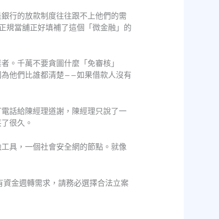
是銀行的放款制度往往跟不上他們的需
正規當舖正好填補了這個「微金融」的
。
業者。千萬不要貪圖什麼「免審核」
為他們比誰都清楚——如果借款人沒有
打電話給陳經理道謝，陳經理只說了一
笑了很久。
融工具，一個社會安全網的節點。就像
有資金週轉需求，請務必選擇合法立案