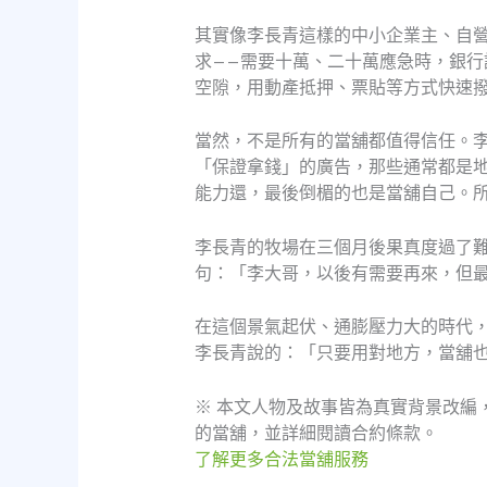
其實像李長青這樣的中小企業主、自
求——需要十萬、二十萬應急時，銀
空隙，用動產抵押、票貼等方式快速
當然，不是所有的當舖都值得信任。
「保證拿錢」的廣告，那些通常都是
能力還，最後倒楣的也是當舖自己。
李長青的牧場在三個月後果真度過了
句：「李大哥，以後有需要再來，但
在這個景氣起伏、通膨壓力大的時代
李長青說的：「只要用對地方，當舖
※ 本文人物及故事皆為真實背景改編
的當舖，並詳細閱讀合約條款。
了解更多合法當舖服務