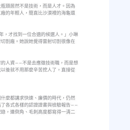
大瓶頸居然不是技術，而是人才。因為
工廠的年輕人，簡直比沙漠裡的海龜還
年，才找到一位合適的候選人。」小琳
射切割廠。她說她覺得雷射切割很像在
的人資——不是去應徵技術職，而是想
我以後就不用那麼辛苦挖人了，直接從
個什麼都講求快速、廉價的時代，仍然
滿了各式各樣的認證證書與檢驗報告——
紀錄，連倒角、毛刺高度都寫得一清二