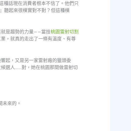
這種話現在消費者根本不信了。他們只
證。』聽起來很樸實對不對？但這種樸
就是趨勢的力量——當技
桃園雷射切割
工業，就真的走出了一條有溫度、有尊
機響起，又是另一家雷射廠的獵頭委
候選人……對，她在桃園那間做雷射切
開未來的。