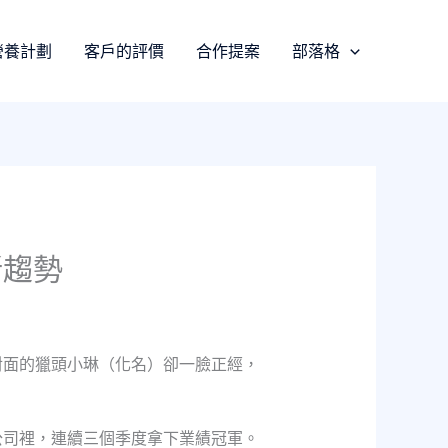
營養計劃
客戶的評價
合作提案
部落格
新趨勢
對面的獵頭小琳（化名）卻一臉正經，
公司裡，連續三個季度拿下業績冠軍。