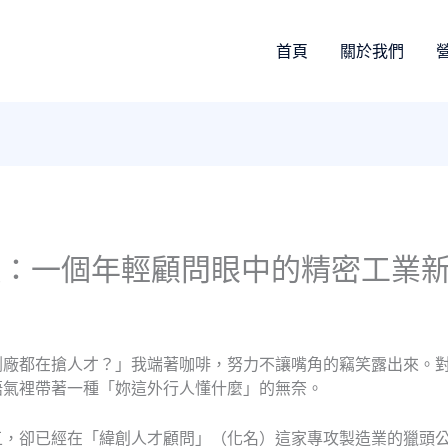
首頁
關於我們
頭：一個年輕顧問眼中的精密工業
割廠都在搶人才？」我端著咖啡，努力不讓嘴角的竊笑露出來。
語氣裡帶著一種「妳這外行人懂什麼」的無奈。
五，卻已經在「緯創人才顧問」（化名）這家專攻製造業的獵頭