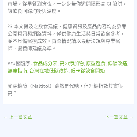
市場，從早餐到宵夜，一步步帶你避開隱形高 GI 陷阱，
讓飲食回歸均衡與溫度。
※ 本文提及之飲食建議、健康資訊及產品內容均為參考
公開資訊與網路資料，僅供健康生活與日常飲食參考，
並不具備醫療成效。實際情況請以最新法規與專業醫
師、營養師建議為準。
###關鍵字:
食品成分表
,
高GI添加物
,
原型選食
,
低碳改造
,
無痛指南
,
台灣在地低碳改造
,
低卡從飲食開始
麥芽糖醇（Maltitol）雖然是代糖，但升糖指數其實很
高？
←
上一篇文章
下一篇文章
→