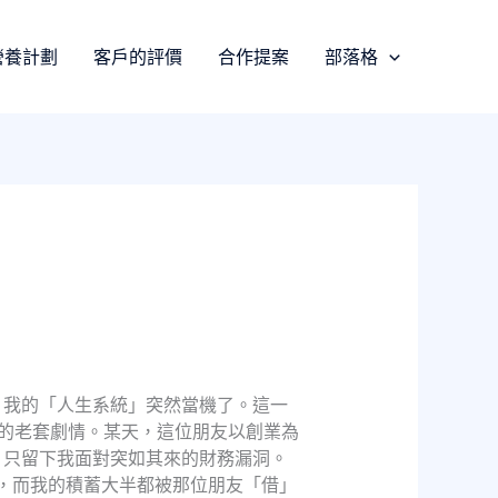
營養計劃
客戶的評價
合作提案
部落格
，我的「人生系統」突然當機了。這一
的老套劇情。某天，這位朋友以創業為
，只留下我面對突如其來的財務漏洞。
付，而我的積蓄大半都被那位朋友「借」