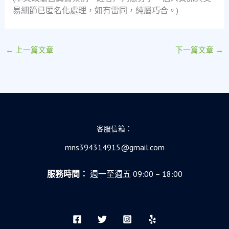
易細節已匿名化處理，如有雷同，純屬巧合。)
←
上一篇文章
下一篇文章
→
客服信箱：
mns394314915@gmail.com
服務時間：
週一至週五 09:00 – 18:00