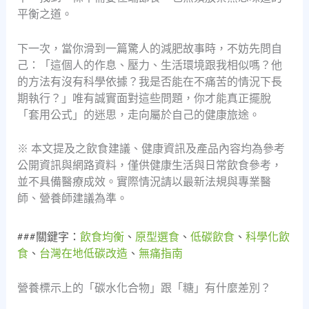
平衡之道。
下一次，當你滑到一篇驚人的減肥故事時，不妨先問自
己：「這個人的作息、壓力、生活環境跟我相似嗎？他
的方法有沒有科學依據？我是否能在不痛苦的情況下長
期執行？」唯有誠實面對這些問題，你才能真正擺脫
「套用公式」的迷思，走向屬於自己的健康旅途。
※ 本文提及之飲食建議、健康資訊及產品內容均為參考
公開資訊與網路資料，僅供健康生活與日常飲食參考，
並不具備醫療成效。實際情況請以最新法規與專業醫
師、營養師建議為準。
###關鍵字：
飲食均衡
、
原型選食
、
低碳飲食
、
科學化飲
食
、
台灣在地低碳改造
、
無痛指南
營養標示上的「碳水化合物」跟「糖」有什麼差別？