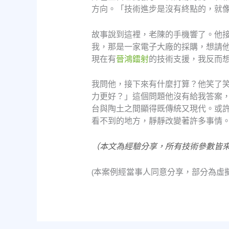
方向。「技術進步是沒有終點的，就
故事說到這裡，老陳的手機響了。他
我，那是一家電子大廠的採購，想請他
現在有
晉鴻鐳射
的技術支援，我反而
我問他，接下來有什麼打算？他笑了
力更好？」這個問題他沒有給我答案
台與陶土之間顯得既傳統又現代。或
看不到的地方，靜靜改變著許多事情
（本文為經驗分享，所有技術參數皆
(本案例經當事人同意分享，部分為虛