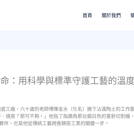
首頁
關於我們
革命：用科學與標準守護工藝的溫
陶瓷工廠，六十歲的老師傅陳金水（化名）摘下沾滿陶土的工作
坏、燒窯？那可不夠。」他指了指牆角那台銀白色的雷射切割機
新夥伴，也是他從傳統工藝跨進精密工業的關鍵一步。