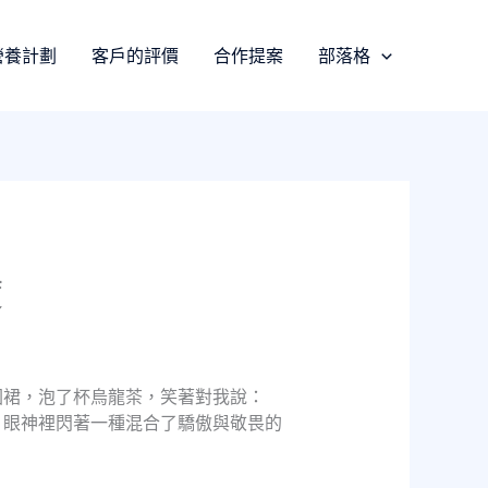
營養計劃
客戶的評價
合作提案
部落格
度
圍裙，泡了杯烏龍茶，笑著對我說：
，眼神裡閃著一種混合了驕傲與敬畏的