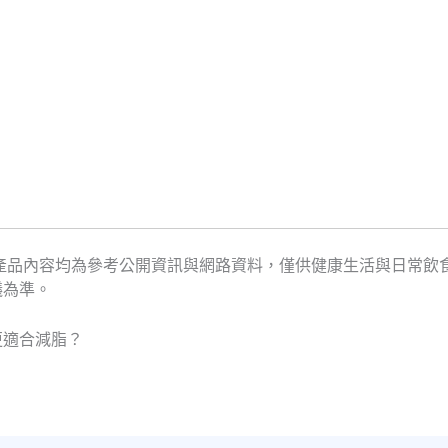
產品內容均為參考公開資訊與網路資料，僅供健康生活與日常飲
議為準。
更適合減脂？