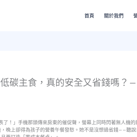
首頁
關於我們
低碳主食，真的安全又省錢嗎？—
爆表了！」手機那頭傳來房東的催促聲，螢幕上同時閃著無人機的
機，晚上卻得為孩子的營養午餐發愁。她不是沒想過省錢——聽說